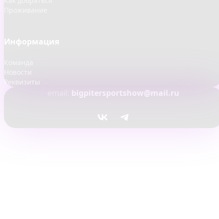
Как добраться
Проживание
Информация
Команда
Новости
Реквизиты
email:
bigpitersportshow@mail.ru