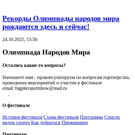
Рекорды Олимпиады народов мира
рождаются здесь и сейчас!
24.10.2025, 15:56
Олимпиада Народов Мира
Остались какие-то вопросы?
Напишите нам - проконсультируем по вопросам партнерства,
проведения мероприятий и участия в фестивале
email:
bigpitersportshow@mail.ru
О фестивале
История фестиваля
Схема фестиваля
Программа
Список
видов спорта
Как добраться
Проживание
Партнерам