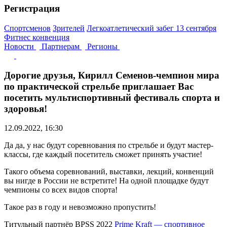
Регистрация
Спортсменов
Зрителей
Легкоатлетический забег 13 сентября
Фитнес конвенция
Новости
Партнерам
Регионы
Дорогие друзья, Кирилл Семенов-чемпион мира
по практической стрельбе приглашает Вас
посетить мультиспортивный фестиваль спорта и
здоровья!
12.09.2022, 16:30
Да да, у нас будут соревнования по стрельбе и будут мастер-
классы, где каждый посетитель сможет принять участие!
Такого объема соревнований, выставки, лекций, конвенций
вы нигде в России не встретите! На одной площадке будут
чемпионы со всех видов спорта!
Такое раз в году и невозможно пропустить!
Титульный партнёр BPSS 2022
Prime Kraft — спортивное