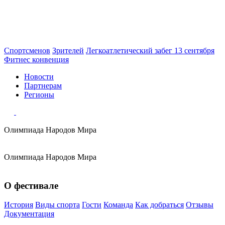
Спортсменов
Зрителей
Легкоатлетический забег 13 сентября
Фитнес конвенция
Новости
Партнерам
Регионы
Олимпиада
Народов Мира
Олимпиада
Народов Мира
О фестивале
История
Виды спорта
Гости
Команда
Как добраться
Отзывы
Документация