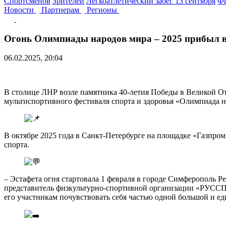
Спортсменов
Зрителей
Легкоатлетический забег 13 сентября
Фи
Новости
Партнерам
Регионы
Огонь Олимпиады народов мира – 2025 прибыл в
06.02.2025, 20:04
В столице ЛНР возле памятника 40-летия Победы в Великой О
мультиспортивного фестиваля спорта и здоровья «Олимпиада н
В октябре 2025 года в Санкт-Петербурге на площадке «Газпро
спорта.
– Эстафета огня стартовала 1 февраля в городе Симферополь Ре
представитель физкультурно-спортивной организации «РУССПО
его участникам почувствовать себя частью одной большой и е