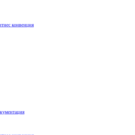
тнес конвенция
кументация