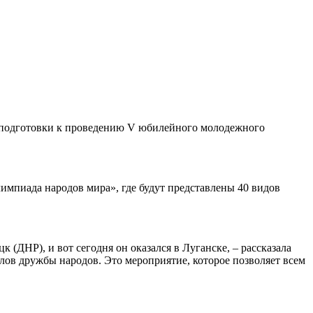
х подготовки к проведению V юбилейного молодежного
мпиада народов мира», где будут представлены 40 видов
 (ДНР), и вот сегодня он оказался в Луганске, – рассказала
ов дружбы народов. Это мероприятие, которое позволяет всем