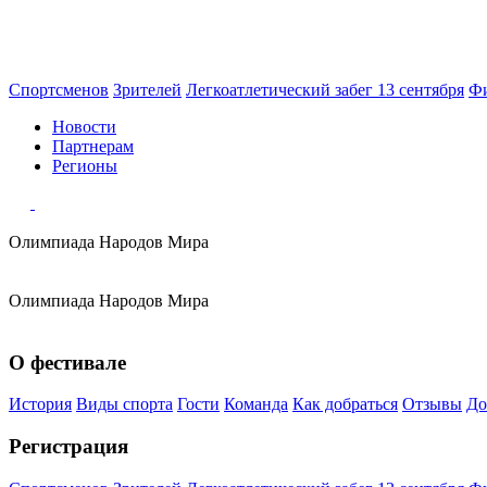
Спортсменов
Зрителей
Легкоатлетический забег 13 сентября
Фи
Новости
Партнерам
Регионы
Олимпиада
Народов Мира
Олимпиада
Народов Мира
О фестивале
История
Виды спорта
Гости
Команда
Как добраться
Отзывы
До
Регистрация