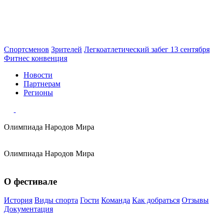
Спортсменов
Зрителей
Легкоатлетический забег 13 сентября
Фитнес конвенция
Новости
Партнерам
Регионы
Олимпиада
Народов Мира
Олимпиада
Народов Мира
О фестивале
История
Виды спорта
Гости
Команда
Как добраться
Отзывы
Документация