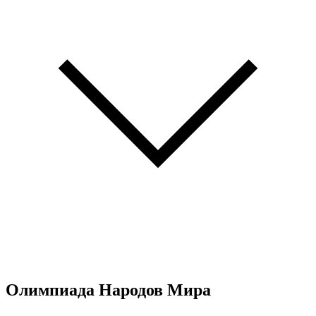
Олимпиада Народов Мира